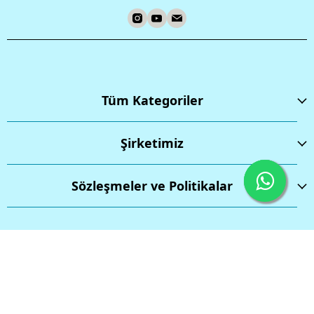
Tüm Kategoriler
Şirketimiz
Sözleşmeler ve Politikalar
İptal
Tüm hakları saklıdır.
Powered by
ikas