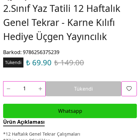
2.Sınıf Yaz Tatili 12 Haftalık
Genel Tekrar - Karne Kılıfı
Hediye Üçgen Yayıncılık
Barkod
:
9786256375239
₺ 69.90
₺ 149.00
Tükendi
Tükendi
Whatsapp
Ürün Açıklaması
*12 Haftalık Genel Tekrar Çalışmaları