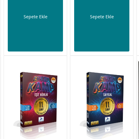
Sepete Ekle
Sepete Ekle