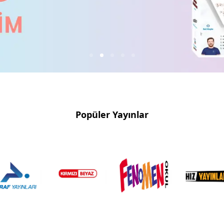
1
2
3
4
5
Popüler Yayınlar