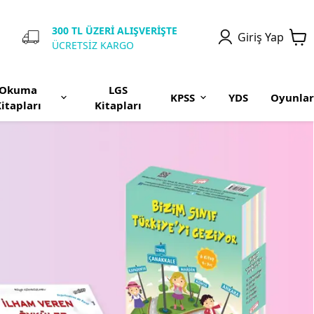
300 TL ÜZERİ ALIŞVERİŞTE
Giriş Yap
ÜCRETSİZ KARGO
Okuma
LGS
KPSS
YDS
Oyunlar
itapları
Kitapları