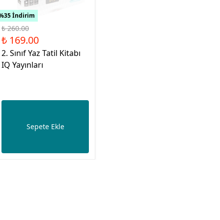
%35 İndirim
₺ 260.00
₺ 169.00
2. Sınıf Yaz Tatil Kitabı
IQ Yayınları
Sepete Ekle