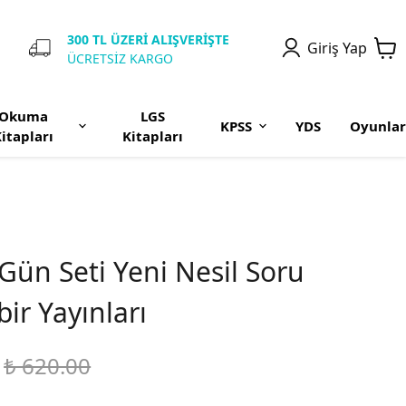
300 TL ÜZERİ ALIŞVERİŞTE
Giriş Yap
ÜCRETSİZ KARGO
Okuma
LGS
KPSS
YDS
Oyunlar
itapları
Kitapları
 Gün Seti Yeni Nesil Soru
bir Yayınları
₺ 620.00