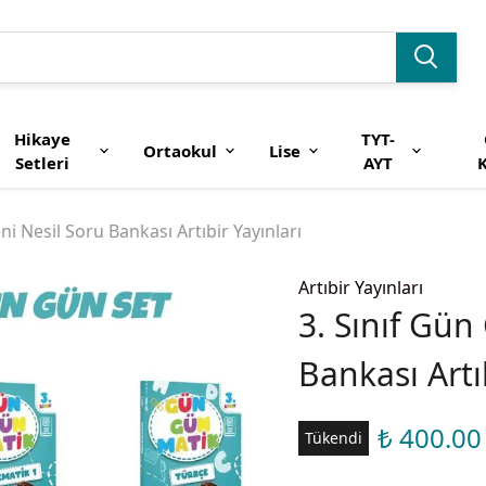
Hikaye
TYT-
Ortaokul
Lise
Setleri
AYT
K
ni Nesil Soru Bankası Artıbir Yayınları
Artıbir Yayınları
3. Sınıf Gün
Bankası Artı
₺ 400.00
Tükendi