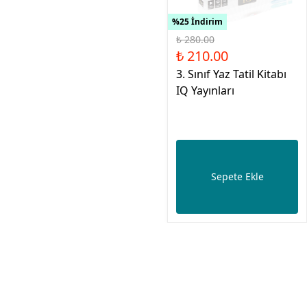
%25 İndirim
₺ 280.00
₺ 210.00
3. Sınıf Yaz Tatil Kitabı
IQ Yayınları
Sepete Ekle