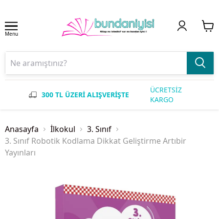
Menu
ÜCRETSİZ
300 TL ÜZERİ ALIŞVERİŞTE
KARGO
Anasayfa
İlkokul
3. Sınıf
3. Sınıf Robotik Kodlama Dikkat Geliştirme Artıbir
Yayınları