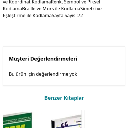
ve Koordinat KodlamaRenk, Sembol ve Piksel
KodlamaBraille ve Mors ile KodlamaSimetri ve
Eşleştirme ile KodlamaSayfa Sayısı:72
Müşteri Değerlendirmeleri
Bu ürün için değerlendirme yok
Benzer Kitaplar