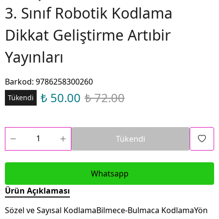
3. Sınıf Robotik Kodlama
Dikkat Geliştirme Artıbir
Yayınları
Barkod
:
9786258300260
₺ 50.00
₺ 72.00
Tükendi
Tükendi
Whatsapp
Ürün Açıklaması
Sözel ve Sayısal KodlamaBilmece-Bulmaca KodlamaYön