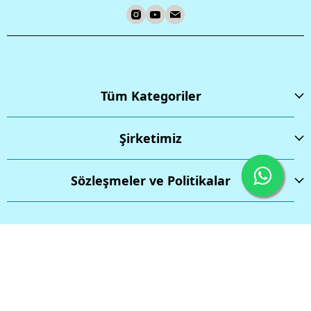
Tüm Kategoriler
Şirketimiz
Sözleşmeler ve Politikalar
İptal
Tüm hakları saklıdır.
Powered by
ikas