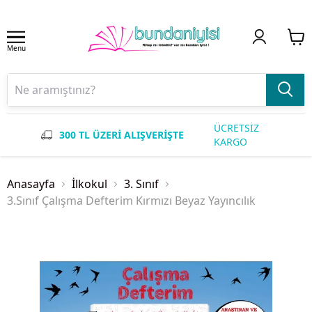
Menu
ÜCRETSİZ
300 TL ÜZERİ ALIŞVERİŞTE
KARGO
Anasayfa
İlkokul
3. Sınıf
3.Sınıf Çalışma Defterim Kırmızı Beyaz Yayıncılık