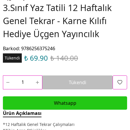
3.Sınıf Yaz Tatili 12 Haftalık
Genel Tekrar - Karne Kılıfı
Hediye Üçgen Yayıncılık
Barkod
:
9786256375246
₺ 69.90
₺ 140.00
Tükendi
Tükendi
Whatsapp
Ürün Açıklaması
*12 Haftalık Genel Tekrar Çalışmaları