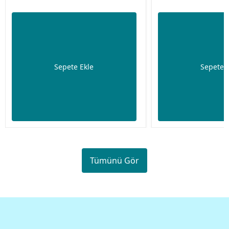
Sepete Ekle
Sepete 
Tümünü Gör