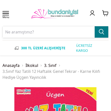
Menu
ÜCRETSİZ
300 TL ÜZERİ ALIŞVERİŞTE
KARGO
Anasayfa
İlkokul
3. Sınıf
3.Sınıf Yaz Tatili 12 Haftalık Genel Tekrar - Karne Kılıfı
Hediye Üçgen Yayıncılık