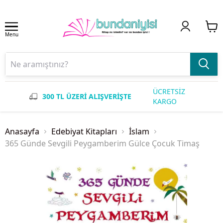
Menu
ÜCRETSİZ
300 TL ÜZERİ ALIŞVERİŞTE
KARGO
Anasayfa
Edebiyat Kitapları
İslam
365 Günde Sevgili Peygamberim Gülce Çocuk Timaş