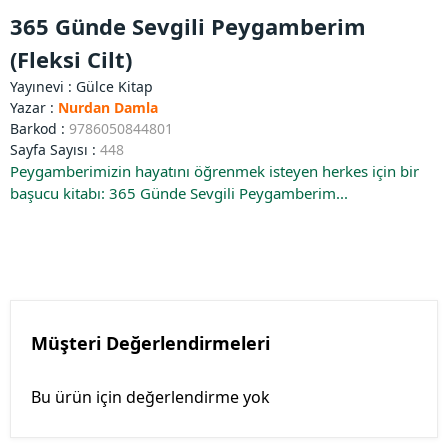
365 Günde Sevgili Peygamberim
(Fleksi Cilt)
Yayınevi :
Gülce Kitap
Yazar :
Nurdan Damla
Barkod :
9786050844801
Sayfa Sayısı :
448
Peygamberimizin hayatını öğrenmek isteyen herkes için bir
başucu kitabı: 365 Günde Sevgili Peygamberim...
Müşteri Değerlendirmeleri
Bu ürün için değerlendirme yok