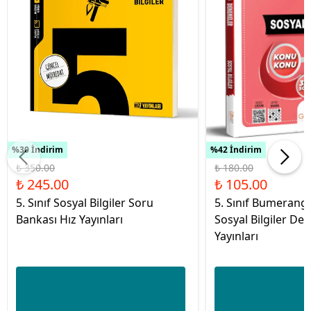
%30 İndirim
%42 İndirim
₺ 350.00
₺ 180.00
₺ 245.00
₺ 105.00
5. Sınıf Sosyal Bilgiler Soru
5. Sınıf Bumerang 
Bankası Hız Yayınları
Sosyal Bilgiler D
Yayınları