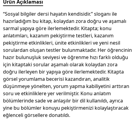
Ürün Açıklaması
“Sosyal bilgiler dersi hayatın kendisidir.” sloganı ile
hazırladığım bu kitap, kolaydan zora doğru ve aşamalı
sarmal yapıya göre ilerlemektedir. Kitapta; konu
anlatımları, kazanım pekiştirme testleri, kazanım
pekiştirme etkinlikleri, ünite etkinlikleri ve yeni nesil
sorulardan oluşan testler bulunmaktadır. Her öğrencinin
hazır bulunuşluk seviyesi ve öğrenme hızı farklı olduğu
için kitaptaki sorular aşamalı olarak kolaydan zora
doğru ilerleyen bir yapıya göre ilerlemektedir. Kitapta
görsel yorumlama becerisi kazandıran, analitik
düşünmeye yönelten, yorum yapma kabiliyetini arttıran
soru ve etkinliklere yer verilmiştir. Konu anlatım
bölümlerinde sade ve anlaşılır bir dil kullanıldı, ayrıca
yine bu bölümler konuyu pekiştirmenizi kolaylaştıracak
eğlenceli görsellere donatıldı.