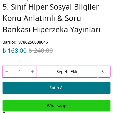
5. Sınıf Hiper Sosyal Bilgiler
Konu Anlatımlı & Soru
Bankası Hiperzeka Yayınları
Barkod
:
9786256098046
₺ 168.00
₺ 240.00
Sepete Ekle
Satın Al
Whatsapp