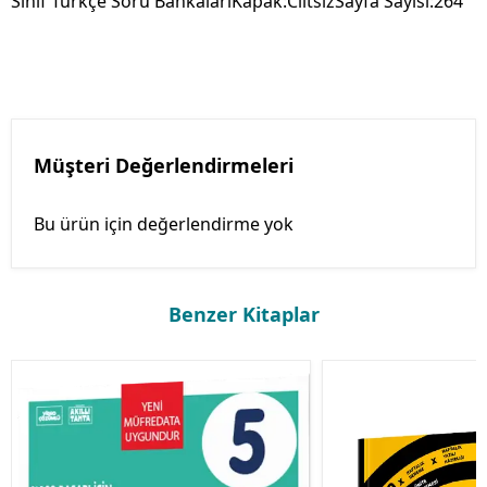
Sınıf Türkçe Soru BankalarıKapak:CiltsizSayfa Sayısı:264
Müşteri Değerlendirmeleri
Bu ürün için değerlendirme yok
Benzer Kitaplar