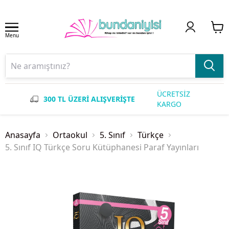
Menu
ÜCRETSİZ
300 TL ÜZERİ ALIŞVERİŞTE
KARGO
Anasayfa
Ortaokul
5. Sınıf
Türkçe
5. Sınıf IQ Türkçe Soru Kütüphanesi Paraf Yayınları