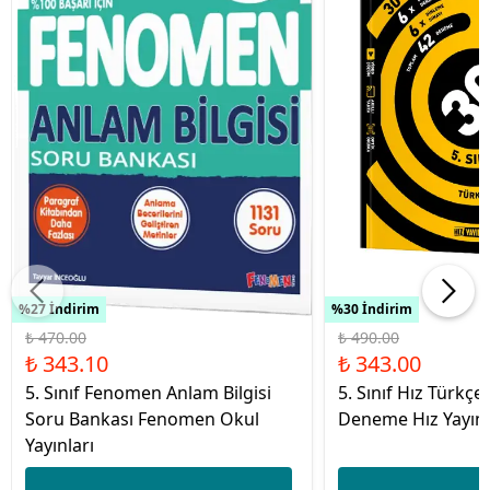
%27 İndirim
%30 İndirim
₺ 470.00
₺ 490.00
₺ 343.10
₺ 343.00
5. Sınıf Fenomen Anlam Bilgisi
5. Sınıf Hız Türkçe
Soru Bankası Fenomen Okul
Deneme Hız Yayınl
Yayınları