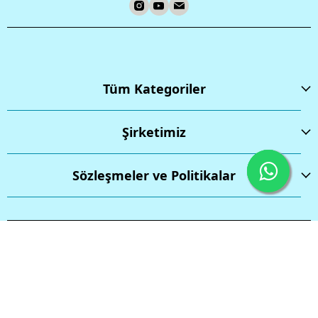
Tüm Kategoriler
Şirketimiz
Sözleşmeler ve Politikalar
İptal
Tüm hakları saklıdır.
Powered by
ikas