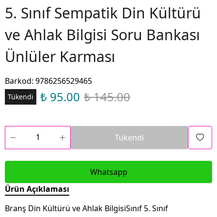
5. Sınıf Sempatik Din Kültürü
ve Ahlak Bilgisi Soru Bankası
Ünlüler Karması
Barkod
:
9786256529465
₺ 95.00
₺ 145.00
Tükendi
Tükendi
Whatsapp
Ürün Açıklaması
Branş Din Kültürü ve Ahlak BilgisiSınıf 5. Sınıf