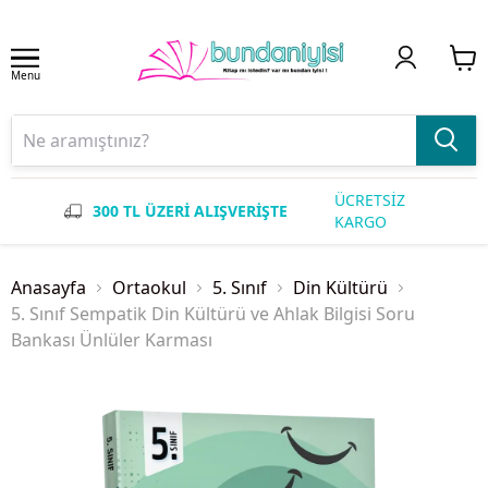
Menu
ÜCRETSİZ
300 TL ÜZERİ ALIŞVERİŞTE
KARGO
Anasayfa
Ortaokul
5. Sınıf
Din Kültürü
5. Sınıf Sempatik Din Kültürü ve Ahlak Bilgisi Soru
Bankası Ünlüler Karması