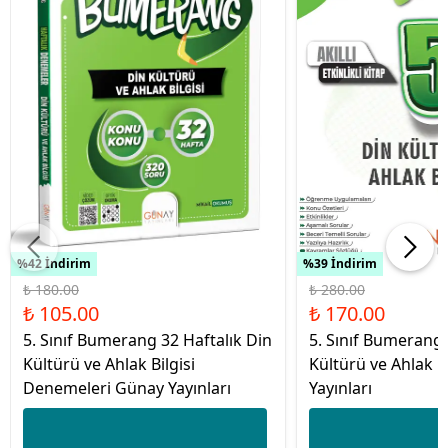
%42 İndirim
%39 İndirim
₺ 180.00
₺ 280.00
₺ 105.00
₺ 170.00
5. Sınıf Bumerang 32 Haftalık Din
5. Sınıf Bumerang E
Kültürü ve Ahlak Bilgisi
Kültürü ve Ahlak B
Denemeleri Günay Yayınları
Yayınları