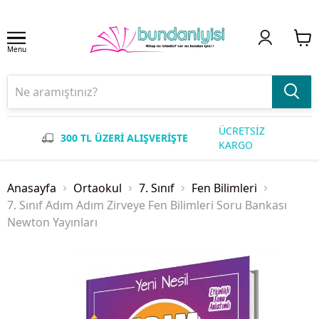
Menu
ÜCRETSİZ
300 TL ÜZERİ ALIŞVERİŞTE
KARGO
Anasayfa
Ortaokul
7. Sınıf
Fen Bilimleri
7. Sınıf Adım Adım Zirveye Fen Bilimleri Soru Bankası
Newton Yayınları