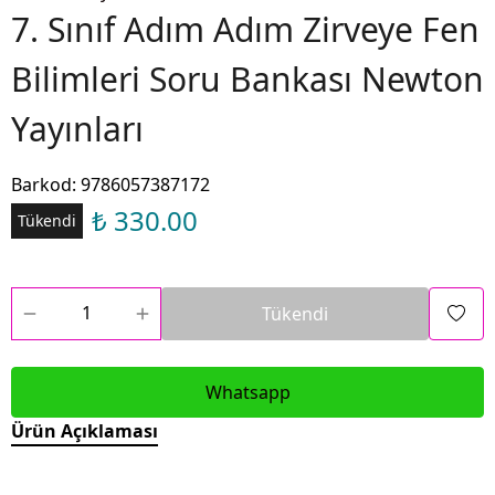
7. Sınıf Adım Adım Zirveye Fen
Bilimleri Soru Bankası Newton
Yayınları
Barkod
:
9786057387172
₺ 330.00
Tükendi
Tükendi
Whatsapp
Ürün Açıklaması