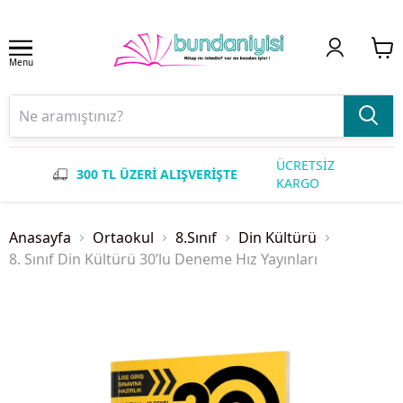
Menu
ÜCRETSİZ
300 TL ÜZERİ ALIŞVERİŞTE
KARGO
Anasayfa
Ortaokul
8.Sınıf
Din Kültürü
8. Sınıf Din Kültürü 30’lu Deneme Hız Yayınları