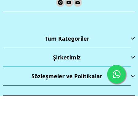
Tüm Kategoriler
Şirketimiz
Sözleşmeler ve Politikalar
İptal
Tüm hakları saklıdır.
Powered by
ikas