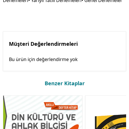
Denemeleri• Yarıyıl Tatili Denemeleri• Genel Denemeler
Müşteri Değerlendirmeleri
Bu ürün için değerlendirme yok
Benzer Kitaplar