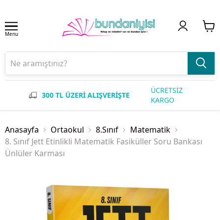
Menu
ÜCRETSİZ
300 TL ÜZERİ ALIŞVERİŞTE
KARGO
Anasayfa
Ortaokul
8.Sınıf
Matematik
8. Sınıf Jett Etinlikli Matematik Fasiküller Soru Bankası
Ünlüler Karması