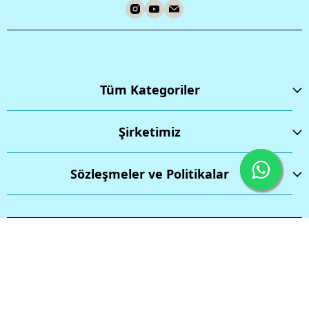
Tüm Kategoriler
Şirketimiz
Sözleşmeler ve Politikalar
İptal
Tüm hakları saklıdır.
Powered by
ikas