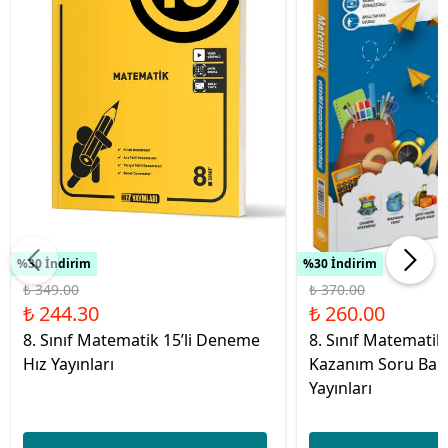
%30 İndirim
%30 İndirim
₺ 349.00
₺ 370.00
₺ 244.30
₺ 260.00
8. Sınıf Matematik 15’li Deneme
8. Sınıf Matematik 
Hız Yayınları
Kazanım Soru Ban
Yayınları