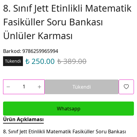
8. Sınıf Jett Etinlikli Matematik
Fasiküller Soru Bankası
Ünlüler Karması
Barkod
:
9786259965994
₺ 250.00
₺ 389.00
Tükendi
Tükendi
Whatsapp
Ürün Açıklaması
8. Sınıf Jett Etinlikli Matematik Fasiküller Soru Bankası