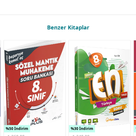
Benzer Kitaplar
%50 İndirim
%30 İndirim