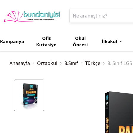
Ofis
Okul
Kampanya
İlkokul
Kırtasiye
Öncesi
Anasayfa
Ortaokul
8.Sınıf
Türkçe
8. Sınıf LG