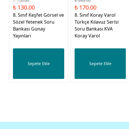
₺ 200.00
₺ 340.00
₺ 130.00
₺ 170.00
8. Sınıf Keşfet Görsel ve
8. Sınıf Koray Varol
Sözel Yetenek Soru
Türkçe Kılavuz Serisi
Bankası Günay
Soru Bankası KVA
Yayınları
Koray Varol
Sepete Ekle
Sepete Ekle