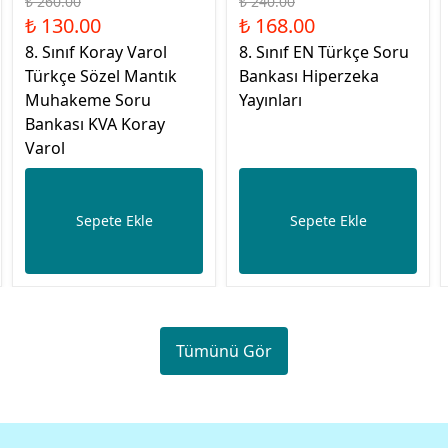
₺ 260.00
₺ 240.00
₺ 130.00
₺ 168.00
8. Sınıf Koray Varol
8. Sınıf EN Türkçe Soru
Türkçe Sözel Mantık
Bankası Hiperzeka
Muhakeme Soru
Yayınları
Bankası KVA Koray
Varol
Sepete Ekle
Sepete Ekle
Tümünü Gör