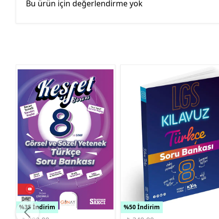
Bu ürün için değerlendirme yok
%35 İndirim
%50 İndirim