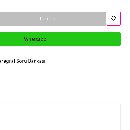
Tükendi
Whatsapp
aragraf Soru Bankası