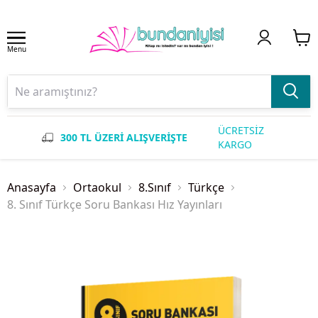
Menu
ÜCRETSİZ
300 TL ÜZERİ ALIŞVERİŞTE
KARGO
Anasayfa
Ortaokul
8.Sınıf
Türkçe
8. Sınıf Türkçe Soru Bankası Hız Yayınları