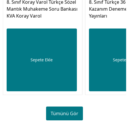
8. Sınıf Koray Varol Türkçe Sözel
8. Sınıf Türkçe 36 
Mantık Muhakeme Soru Bankası
Kazanım Denemele
KVA Koray Varol
Yayınları
Sepete Ekle
Sepete 
Tümünü Gör