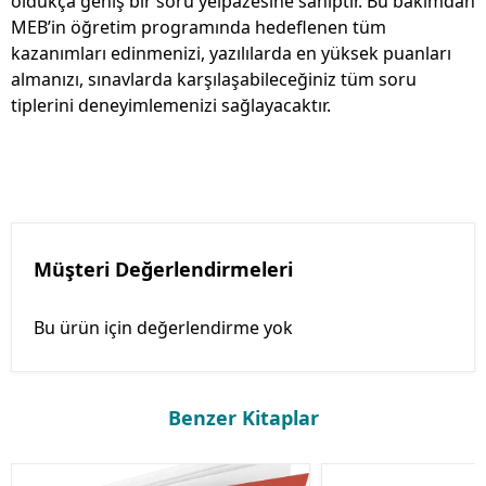
oldukça geniş bir soru yelpazesine sahiptir. Bu bakımdan
MEB’in öğretim programında hedeflenen tüm
kazanımları edinmenizi, yazılılarda en yüksek puanları
almanızı, sınavlarda karşılaşabileceğiniz tüm soru
tiplerini deneyimlemenizi sağlayacaktır.
Müşteri Değerlendirmeleri
Bu ürün için değerlendirme yok
Benzer Kitaplar