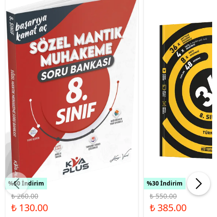
%50 İndirim
%30 İndirim
₺ 260.00
₺ 550.00
₺ 130.00
₺ 385.00