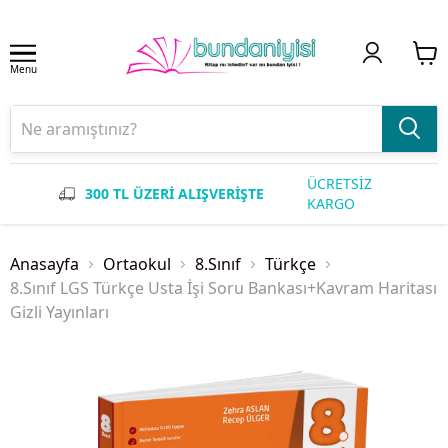
Menu
ÜCRETSİZ
300 TL ÜZERİ ALIŞVERİŞTE
KARGO
Anasayfa
Ortaokul
8.Sınıf
Türkçe
8.Sınıf LGS Türkçe Usta İşi Soru Bankası+Kavram Haritası
Gizli Yayınları