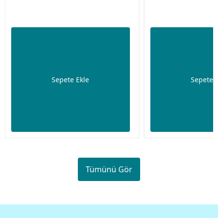
Sepete Ekle
Sepete 
Tümünü Gör