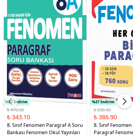
%27 İndirim
%27 İndirim
₺ 470.00
₺ 530.00
₺ 343.10
₺ 386.90
8. Sınıf Fenomen Paragraf A Soru
8. Sınıf Fenomen 
Bankası Fenomen Okul Yayınları
Paragraf Fenomen