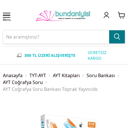
Menu
ÜCRETSİZ
300 TL ÜZERİ ALIŞVERİŞTE
KARGO
Anasayfa
TYT-AYT
AYT Kitapları
Soru Bankası
AYT Coğrafya Soru
AYT Coğrafya Soru Bankası Toprak Yayıncılık