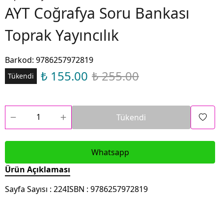
AYT Coğrafya Soru Bankası
Toprak Yayıncılık
Barkod
:
9786257972819
₺ 155.00
₺ 255.00
Tükendi
Tükendi
Whatsapp
Ürün Açıklaması
Sayfa Sayısı : 224ISBN : 9786257972819