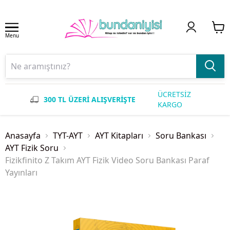
Menu
ÜCRETSİZ
300 TL ÜZERİ ALIŞVERİŞTE
KARGO
Anasayfa
TYT-AYT
AYT Kitapları
Soru Bankası
AYT Fizik Soru
Fizikfinito Z Takım AYT Fizik Video Soru Bankası Paraf
Yayınları