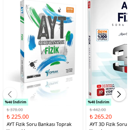
%40 İndirim
%40 İndirim
₺ 378.00
₺ 442.00
₺ 225.00
₺ 265.20
AYT Fizik Soru Bankası Toprak
AYT 3D Fizik Soru