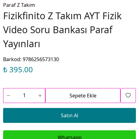
Paraf Z Takım
Fizikfinito Z Takım AYT Fizik
Video Soru Bankası Paraf
Yayınları
Barkod
:
9786256573130
₺ 395.00
Sepete Ekle
Satın Al
Whatsapp