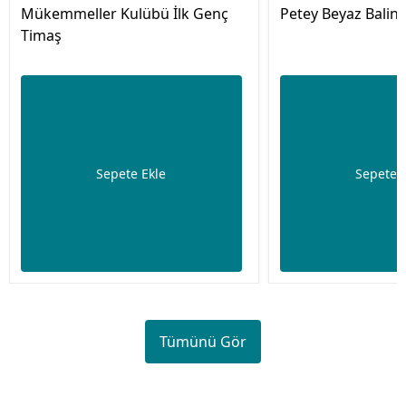
Mükemmeller Kulübü İlk Genç
Petey Beyaz Balina
Timaş
Sepete Ekle
Sepete 
Tümünü Gör