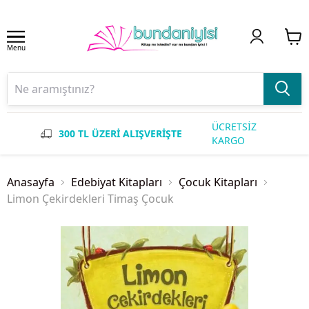
Menu
ÜCRETSİZ
300 TL ÜZERİ ALIŞVERİŞTE
KARGO
Anasayfa
Edebiyat Kitapları
Çocuk Kitapları
Limon Çekirdekleri Timaş Çocuk