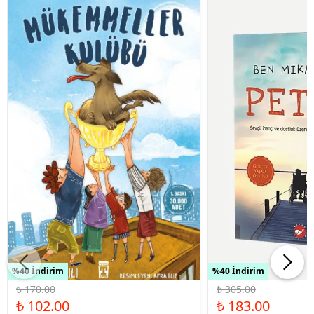
%40 İndirim
%40 İndirim
₺ 170.00
₺ 305.00
₺ 102.00
₺ 183.00