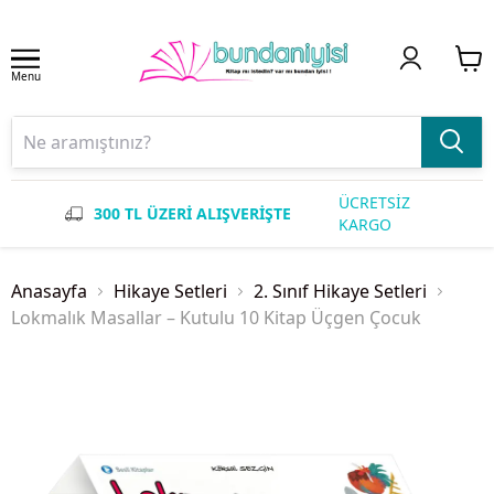
Menu
ÜCRETSİZ
300 TL ÜZERİ ALIŞVERİŞTE
KARGO
Anasayfa
Hikaye Setleri
2. Sınıf Hikaye Setleri
Lokmalık Masallar – Kutulu 10 Kitap Üçgen Çocuk