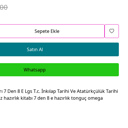
.00
Sepete Ekle
Satın Al
Whatsapp
 7 Den 8 E Lgs T.c. İnkılap Tarihi Ve Atatürkçülük Tarihi
yaz hazırlık kitabı 7 den 8 e hazırlık tonguç omega