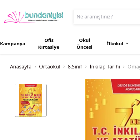
Ofis
Okul
Kampanya
İlkokul
Kırtasiye
Öncesi
Anasayfa
Ortaokul
8.Sınıf
İnkılap Tarihi
Omage