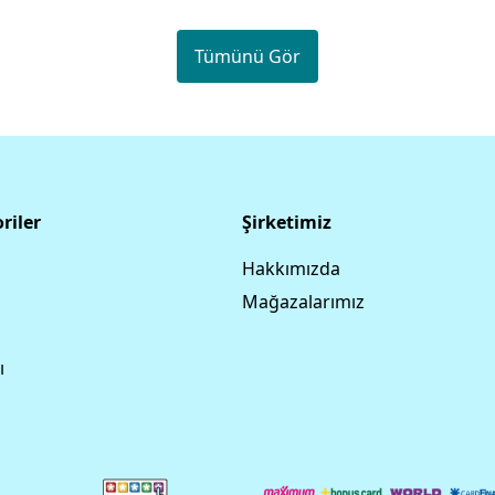
Tümünü Gör
riler
Şirketimiz
Hakkımızda
Mağazalarımız
ı