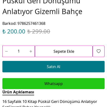
Püskül Geri Dönüşümü
Anlatıyor Gizemli Bahçe
Barkod
:
9786257461368
₺ 200.00
₺ 299.00
Sepete Ekle
Satın Al
Whatsapp
Ürün Açıklaması
16 Sayfalık 10 Kitap Püskül Geri Dönüşümü Anlatıyor