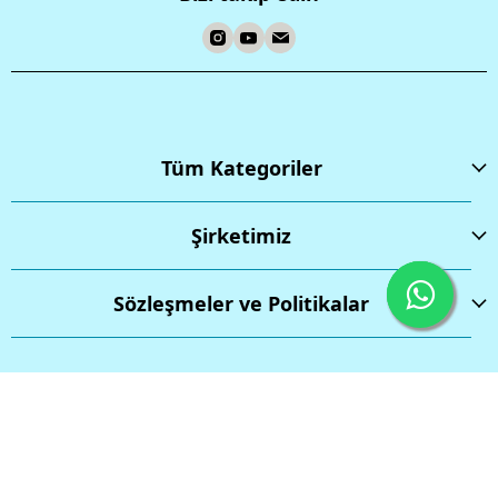
Tüm Kategoriler
Şirketimiz
Sözleşmeler ve Politikalar
İptal
Tüm hakları saklıdır.
Powered by
ikas