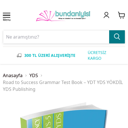
Menu
ÜCRETSİZ
300 TL ÜZERİ ALIŞVERİŞTE
KARGO
Anasayfa
YDS
Road to Success Grammar Test Book – YDT YDS YÖKDİL
YDS Publishing