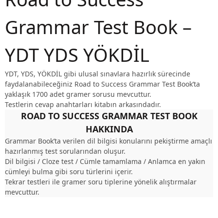
Grammar Test Book –
YDT YDS YÖKDİL
YDT, YDS, YÖKDİL gibi ulusal sınavlara hazırlık sürecinde
faydalanabileceğiniz Road to Success Grammar Test Book’ta
yaklaşık 1700 adet gramer sorusu mevcuttur.
Testlerin cevap anahtarları kitabın arkasındadır.
ROAD TO SUCCESS GRAMMAR TEST BOOK
HAKKINDA
Grammar Book’ta verilen dil bilgisi konularını pekiştirme amaçlı
hazırlanmış test sorularından oluşur.
Dil bilgisi / Cloze test / Cümle tamamlama / Anlamca en yakın
cümleyi bulma gibi soru türlerini içerir.
Tekrar testleri ile gramer soru tiplerine yönelik alıştırmalar
mevcuttur.