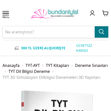
Menu
ÜCRETSİZ
300 TL ÜZERİ ALIŞVERİŞTE
KARGO
Anasayfa
TYT-AYT
TYT Kitapları
Deneme Sınavları
TYT Dil Bilgisi Deneme
TYT 3D Simülasyon Dilbilgisi Denemeleri 3D Yayınları