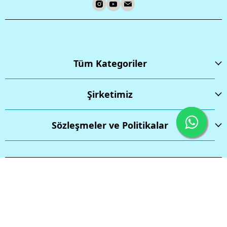
Tüm Kategoriler
Şirketimiz
Sözleşmeler ve Politikalar
İptal
Tüm hakları saklıdır.
Powered by
ikas