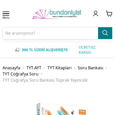
Menu
ÜCRETSİZ
300 TL ÜZERİ ALIŞVERİŞTE
KARGO
Anasayfa
TYT-AYT
TYT Kitapları
Soru Bankası
TYT Coğrafya Soru
TYT Coğrafya Soru Bankası Toprak Yayıncılık