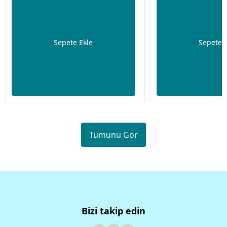
Sepete Ekle
Sepete 
Tümünü Gör
Bizi takip edin