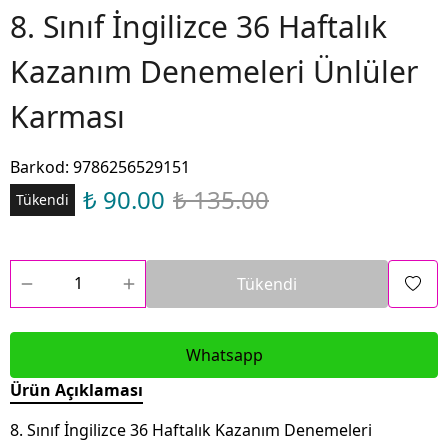
8. Sınıf İngilizce 36 Haftalık
Kazanım Denemeleri Ünlüler
Karması
Barkod
:
9786256529151
₺ 90.00
₺ 135.00
Tükendi
Tükendi
Whatsapp
Ürün Açıklaması
8. Sınıf İngilizce 36 Haftalık Kazanım Denemeleri