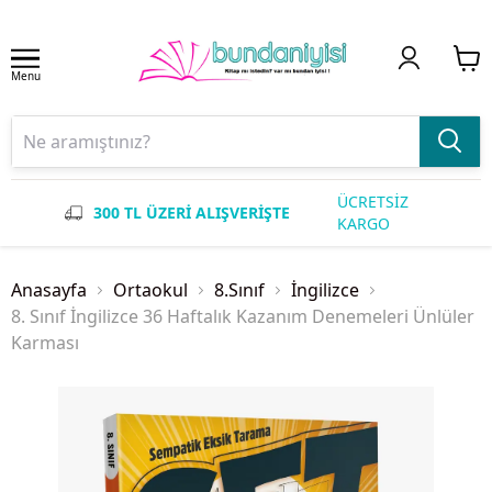
Menu
ÜCRETSİZ
300 TL ÜZERİ ALIŞVERİŞTE
KARGO
Anasayfa
Ortaokul
8.Sınıf
İngilizce
8. Sınıf İngilizce 36 Haftalık Kazanım Denemeleri Ünlüler
Karması