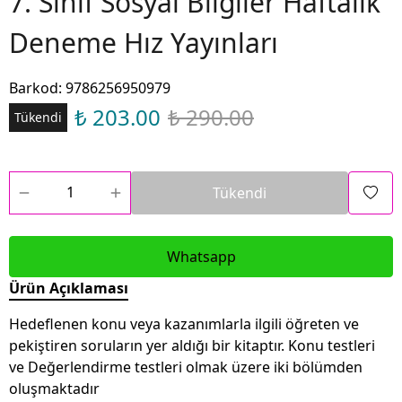
7. Sınıf Sosyal Bilgiler Haftalık
Deneme Hız Yayınları
Barkod
:
9786256950979
₺ 203.00
₺ 290.00
Tükendi
Tükendi
Whatsapp
Ürün Açıklaması
Hedeflenen konu veya kazanımlarla ilgili öğreten ve
pekiştiren soruların yer aldığı bir kitaptır. Konu testleri
ve Değerlendirme testleri olmak üzere iki bölümden
oluşmaktadır