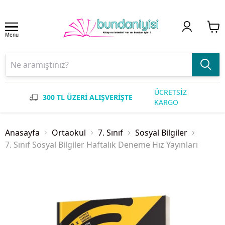
Menu
ÜCRETSİZ
300 TL ÜZERİ ALIŞVERİŞTE
KARGO
Anasayfa
Ortaokul
7. Sınıf
Sosyal Bilgiler
7. Sınıf Sosyal Bilgiler Haftalık Deneme Hız Yayınları