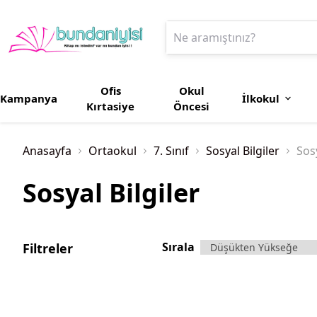
Ofis
Okul
Kampanya
İlkokul
Kırtasiye
Öncesi
Anasayfa
Ortaokul
7. Sınıf
Sosyal Bilgiler
Sosy
Sosyal Bilgiler
Sırala
Filtreler