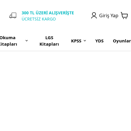
300 TL ÜZERİ ALIŞVERİŞTE
Giriş Yap
ÜCRETSİZ KARGO
Okuma
LGS
KPSS
YDS
Oyunlar
itapları
Kitapları