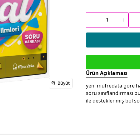
Ürün Açıklaması
Büyüt
yeni müfredata göre h
soru sınıflandırması b
ile desteklenmiş bol so