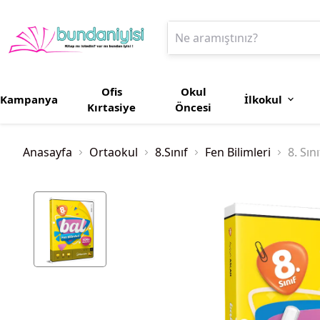
Ofis
Okul
Kampanya
İlkokul
Kırtasiye
Öncesi
Anasayfa
Ortaokul
8.Sınıf
Fen Bilimleri
8. Sın