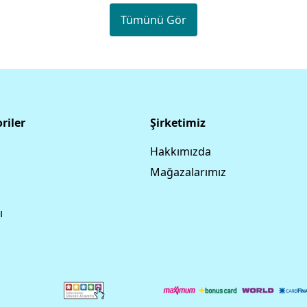
Tümünü Gör
riler
Şirketimiz
Hakkımızda
Mağazalarımız
ı