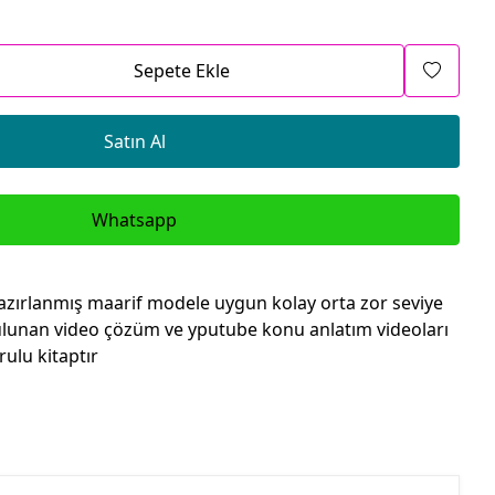
Sepete Ekle
Satın Al
Whatsapp
azırlanmış maarif modele uygun kolay orta zor seviye
ulunan video çözüm ve yputube konu anlatım videoları
rulu kitaptır