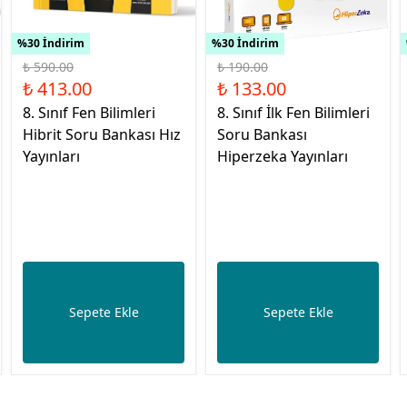
%30 İndirim
%30 İndirim
₺ 590.00
₺ 190.00
₺ 413.00
₺ 133.00
8. Sınıf Fen Bilimleri
8. Sınıf İlk Fen Bilimleri
Hibrit Soru Bankası Hız
Soru Bankası
Yayınları
Hiperzeka Yayınları
Sepete Ekle
Sepete Ekle