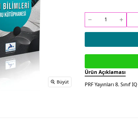
Ürün Açıklaması
Büyüt
PRF Yayınları 8. Sınıf 