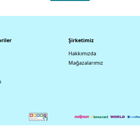
riler
Şirketimiz
Hakkımızda
Mağazalarımız
ı