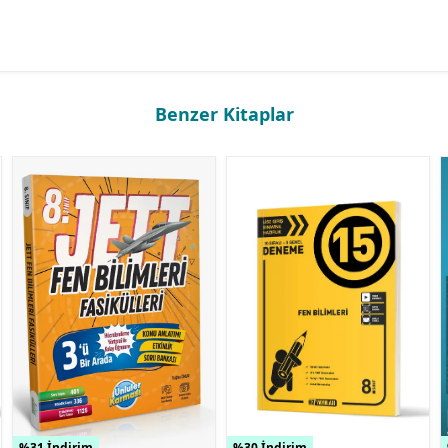
Benzer Kitaplar
%31 İndirim
%30 İndirim