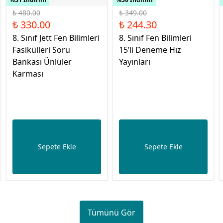
₺ 480.00
₺ 349.00
₺ 330.00
₺ 244.30
8. Sınıf Jett Fen Bilimleri
8. Sınıf Fen Bilimleri
Fasikülleri Soru
15’li Deneme Hız
Bankası Ünlüler
Yayınları
Karması
Sepete Ekle
Sepete Ekle
Tümünü Gör