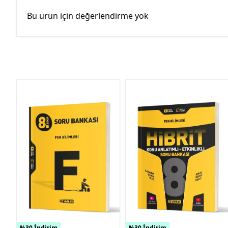
Bu ürün için değerlendirme yok
%30 İndirim
%30 İndirim