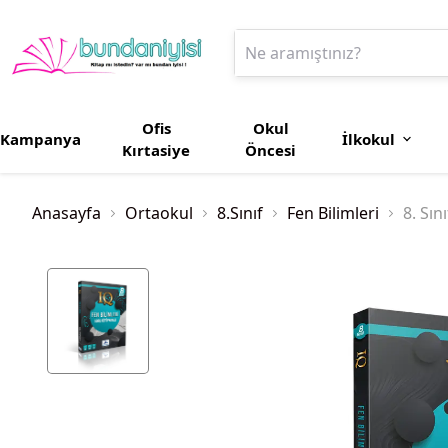
Ofis
Okul
Kampanya
İlkokul
Kırtasiye
Öncesi
Anasayfa
Ortaokul
8.Sınıf
Fen Bilimleri
8. Sın