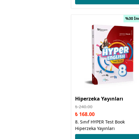
%30 İn
Hiperzeka Yayınları
₺ 240.00
₺ 168.00
8. Sınıf HYPER Test Book
Hiperzeka Yayınları