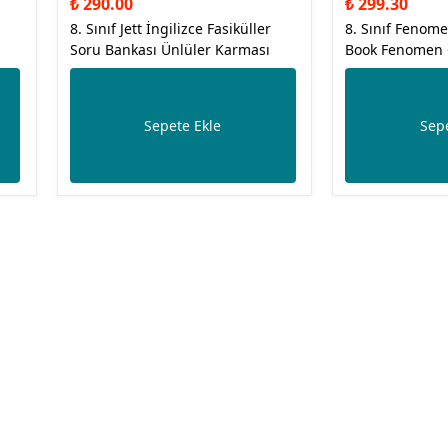
₺ 290.00
₺ 299.30
8. Sınıf Jett İngilizce Fasiküller
8. Sınıf Fenome
Soru Bankası Ünlüler Karması
Book Fenomen O
Sepete Ekle
Sepe