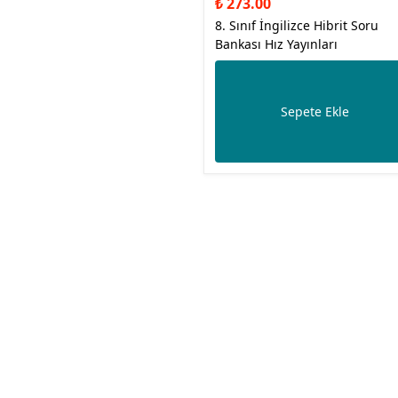
₺ 273.00
8. Sınıf İngilizce Hibrit Soru
Bankası Hız Yayınları
Sepete Ekle