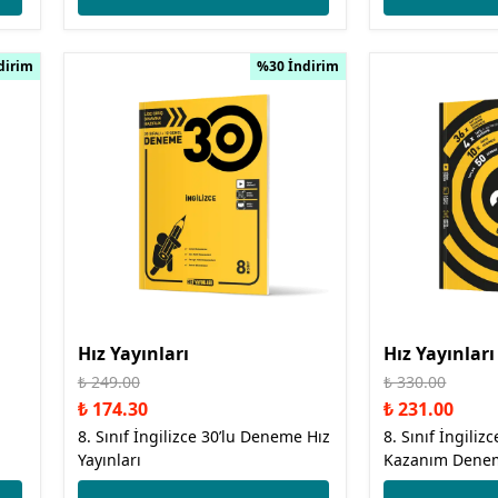
dirim
%30 İndirim
Hız Yayınları
Hız Yayınları
₺ 249.00
₺ 330.00
₺ 174.30
₺ 231.00
8. Sınıf İngilizce 30’lu Deneme Hız
8. Sınıf İngiliz
Yayınları
Kazanım Deneme