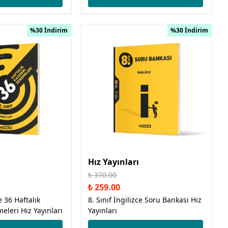
%30 İndirim
%30 İndirim
Hız Yayınları
₺ 370.00
₺ 259.00
ce 36 Haftalık
8. Sınıf İngilizce Soru Bankası Hız
leri Hız Yayınları
Yayınları