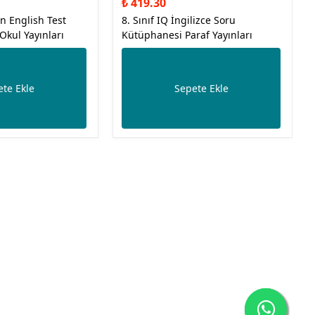
₺ 419.30
n English Test
8. Sınıf IQ İngilizce Soru
kul Yayınları
Kütüphanesi Paraf Yayınları
te Ekle
Sepete Ekle