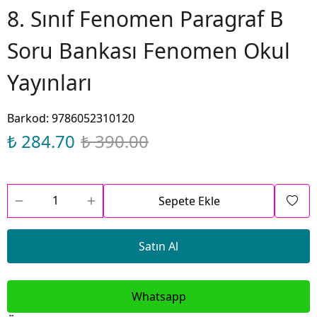
8. Sınıf Fenomen Paragraf B
Soru Bankası Fenomen Okul
Yayınları
Barkod
:
9786052310120
₺ 284.70
₺ 390.00
Sepete Ekle
Satın Al
Whatsapp