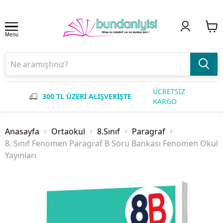
Menu
ÜCRETSİZ
300 TL ÜZERİ ALIŞVERİŞTE
KARGO
Anasayfa
Ortaokul
8.Sınıf
Paragraf
8. Sınıf Fenomen Paragraf B Soru Bankası Fenomen Okul
Yayınları