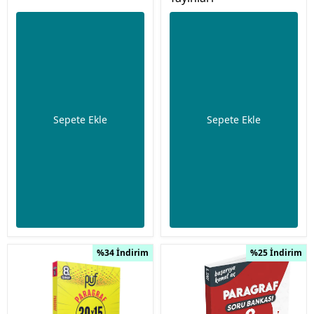
Sepete Ekle
Sepete Ekle
%34 İndirim
%25 İndirim