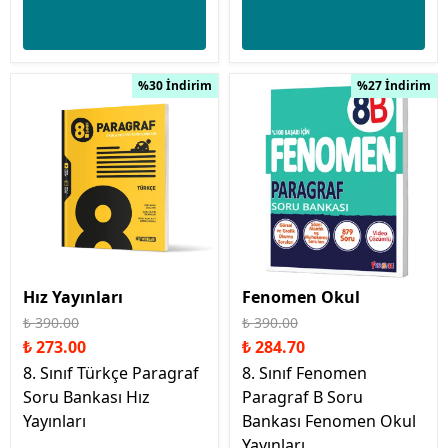
%30 İndirim
%27 İndirim
Hız Yayınları
Fenomen Okul
₺ 390.00
₺ 390.00
₺ 273.00
₺ 284.70
8. Sınıf Türkçe Paragraf
8. Sınıf Fenomen
Soru Bankası Hız
Paragraf B Soru
Yayınları
Bankası Fenomen Okul
Yayınları