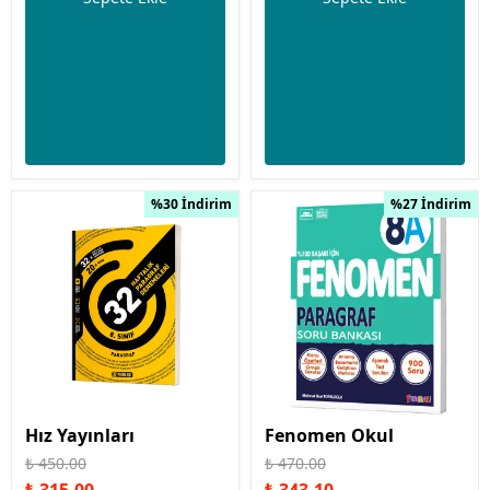
%30 İndirim
%27 İndirim
Hız Yayınları
Fenomen Okul
₺ 450.00
₺ 470.00