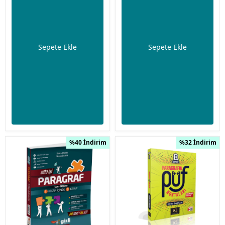
Sepete Ekle
Sepete Ekle
%40 İndirim
%32 İndirim