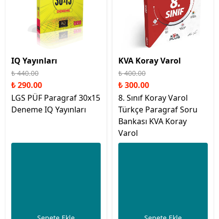
IQ Yayınları
KVA Koray Varol
₺ 440.00
₺ 400.00
₺ 290.00
₺ 300.00
LGS PÜF Paragraf 30x15
8. Sınıf Koray Varol
Deneme IQ Yayınları
Türkçe Paragraf Soru
Bankası KVA Koray
Varol
Sepete Ekle
Sepete Ekle