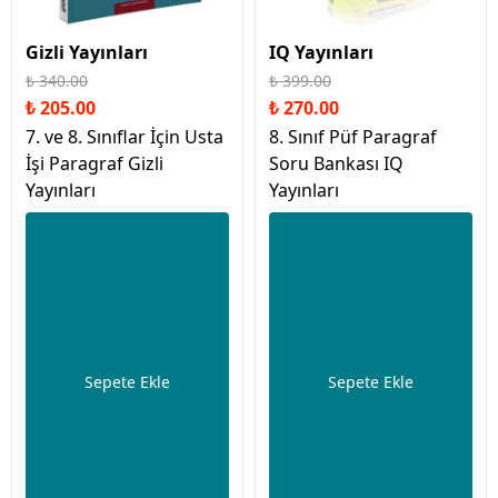
Gizli Yayınları
IQ Yayınları
₺ 340.00
₺ 399.00
₺ 205.00
₺ 270.00
7. ve 8. Sınıflar İçin Usta
8. Sınıf Püf Paragraf
İşi Paragraf Gizli
Soru Bankası IQ
Yayınları
Yayınları
Sepete Ekle
Sepete Ekle