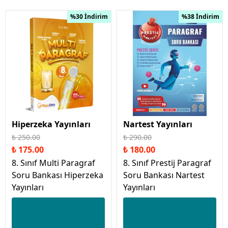
%30 İndirim
%38 İndirim
Hiperzeka Yayınları
Nartest Yayınları
₺ 250.00
₺ 290.00
₺ 175.00
₺ 180.00
8. Sınıf Multi Paragraf
8. Sınıf Prestij Paragraf
Soru Bankası Hiperzeka
Soru Bankası Nartest
Yayınları
Yayınları