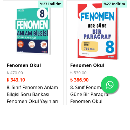
%27 İndirim
%27 İndirim
Fenomen Okul
Fenomen Okul
₺ 470.00
₺ 530.00
₺ 343.10
₺ 386.90
8. Sınıf Fenomen Anlam
8. Sınıf Fenomen Her
Bilgisi Soru Bankası
Güne Bir Paragraf
Fenomen Okul Yayınları
Fenomen Okul
İptal