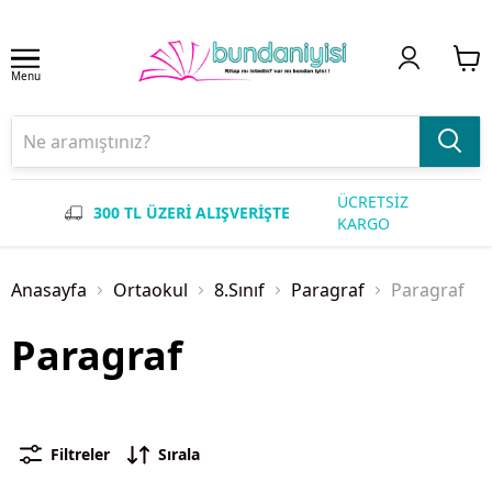
Menu
ÜCRETSİZ
300 TL ÜZERİ ALIŞVERİŞTE
KARGO
Anasayfa
Ortaokul
8.Sınıf
Paragraf
Paragraf
Paragraf
Filtreler
Sırala