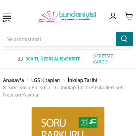
Menu
ÜCRETSİZ
300 TL ÜZERİ ALIŞVERİŞTE
KARGO
Anasayfa
LGS Kitapları
İnkılap Tarihi
8. Sınıf Soru Parkuru T.C. İnkılap Tarihi Fasikülleri Set
Newton Yayınları