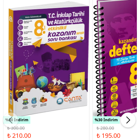
%30 İndirim
%30 İndirim
₺ 300.00
₺ 280.00
₺ 210.00
₺ 195.00