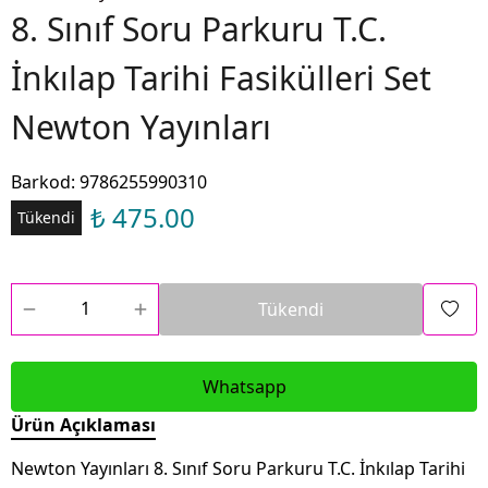
8. Sınıf Soru Parkuru T.C.
İnkılap Tarihi Fasikülleri Set
Newton Yayınları
Barkod
:
9786255990310
₺ 475.00
Tükendi
Tükendi
Whatsapp
Ürün Açıklaması
Newton Yayınları 8. Sınıf Soru Parkuru T.C. İnkılap Tarihi