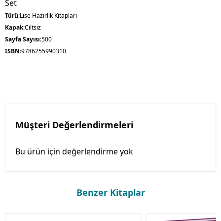
Set
Türü
:
Lise Hazırlık Kitapları
Kapak
:
Ciltsiz
Sayfa Sayısı
:
500
ISBN
:
9786255990310
Müşteri Değerlendirmeleri
Bu ürün için değerlendirme yok
Benzer Kitaplar