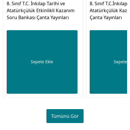
8. Sınıf T.C. İnkılap Tarihi ve
8. Sınıf T.C.İnkılap 
Atatürkçülük Etkinlikli Kazanım
Atatürkçülük Kaza
Soru Bankası Çanta Yayınları
Çanta Yayınları
Sepete Ekle
Sepete 
Tümünü Gör