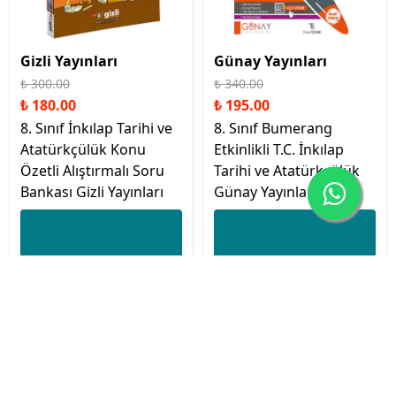
Gizli Yayınları
Günay Yayınları
₺ 300.00
₺ 340.00
₺ 180.00
₺ 195.00
8. Sınıf İnkılap Tarihi ve
8. Sınıf Bumerang
Atatürkçülük Konu
Etkinlikli T.C. İnkılap
Özetli Alıştırmalı Soru
Tarihi ve Atatürkçülük
Bankası Gizli Yayınları
Günay Yayınları
İptal