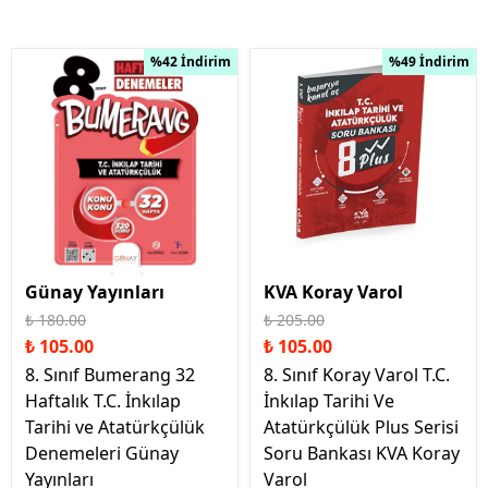
%42 İndirim
%49 İndirim
Günay Yayınları
KVA Koray Varol
₺ 180.00
₺ 205.00
₺ 105.00
₺ 105.00
8. Sınıf Bumerang 32
8. Sınıf Koray Varol T.C.
Haftalık T.C. İnkılap
İnkılap Tarihi Ve
Tarihi ve Atatürkçülük
Atatürkçülük Plus Serisi
Denemeleri Günay
Soru Bankası KVA Koray
Yayınları
Varol