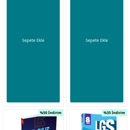
Sepete Ekle
Sepete Ekle
%50 İndirim
%35 İndirim