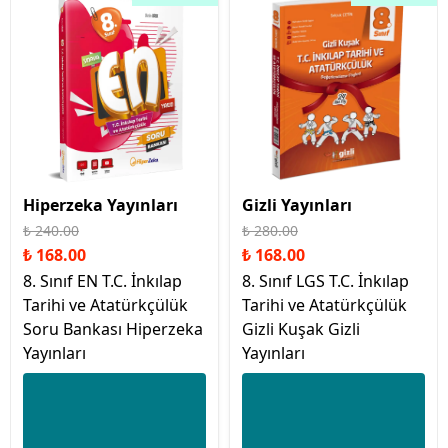
Hiperzeka Yayınları
Gizli Yayınları
₺ 240.00
₺ 280.00
₺ 168.00
₺ 168.00
8. Sınıf EN T.C. İnkılap
8. Sınıf LGS T.C. İnkılap
Tarihi ve Atatürkçülük
Tarihi ve Atatürkçülük
Soru Bankası Hiperzeka
Gizli Kuşak Gizli
Yayınları
Yayınları