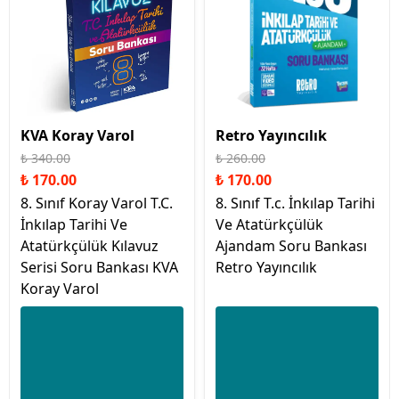
KVA Koray Varol
Retro Yayıncılık
₺ 340.00
₺ 260.00
₺ 170.00
₺ 170.00
8. Sınıf Koray Varol T.C.
8. Sınıf T.c. İnkılap Tarihi
İnkılap Tarihi Ve
Ve Atatürkçülük
Atatürkçülük Kılavuz
Ajandam Soru Bankası
Serisi Soru Bankası KVA
Retro Yayıncılık
Koray Varol