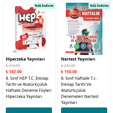
%30 İndirim
%32 İndirim
Hiperzeka Yayınları
Nartest Yayınları
₺ 210.00
₺ 220.00
₺ 147.00
₺ 150.00
8. Sınıf HEP T.C. İnkılap
8. Sınıf Haftalık T.c.
Tarihi ve Atatürkçülük
İnkılap Tarihi Ve
Haftalık Deneme Föyleri
Atatürkçülük
Hiperzeka Yayınları
Denemeleri Nartest
Yayınları