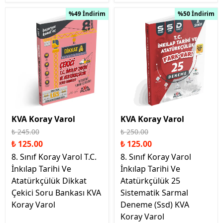
%49 İndirim
%50 İndirim
KVA Koray Varol
KVA Koray Varol
₺ 245.00
₺ 250.00
₺ 125.00
₺ 125.00
8. Sınıf Koray Varol T.C.
8. Sınıf Koray Varol
İnkılap Tarihi Ve
İnkılap Tarihi Ve
Atatürkçülük Dikkat
Atatürkçülük 25
Çekici Soru Bankası KVA
Sistematik Sarmal
Koray Varol
Deneme (Ssd) KVA
Koray Varol