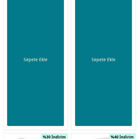
Sepete Ekle
Sepete Ekle
%30 İndirim
%40 İndirim