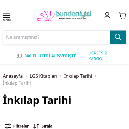
Menu
ÜCRETSİZ
300 TL ÜZERİ ALIŞVERİŞTE
KARGO
Anasayfa
LGS Kitapları
İnkılap Tarihi
İnkılap Tarihi
İnkılap Tarihi
Filtreler
Sırala