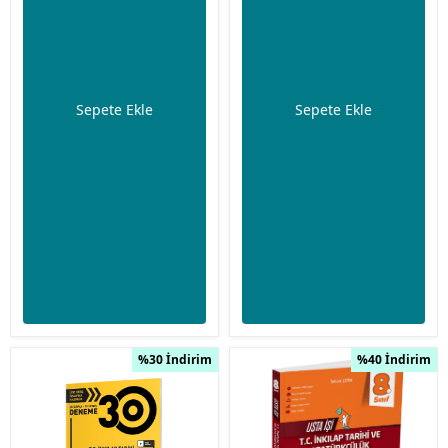
Sepete Ekle
Sepete Ekle
%30 İndirim
%40 İndirim