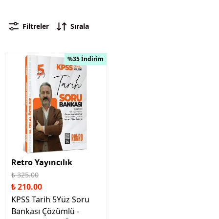
Filtreler
Sırala
%35 İndirim
Retro Yayıncılık
₺ 325.00
₺ 210.00
KPSS Tarih 5Yüz Soru
Bankası Çözümlü -