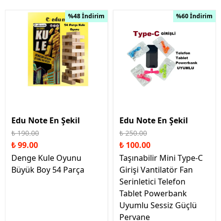
%48 İndirim
%60 İndirim
Edu Note En Şekil
Edu Note En Şekil
₺ 190.00
₺ 250.00
₺ 99.00
₺ 100.00
Denge Kule Oyunu
Taşınabilir Mini Type-C
Büyük Boy 54 Parça
Girişi Vantilatör Fan
Serinletici Telefon
Tablet Powerbank
Uyumlu Sessiz Güçlü
Pervane