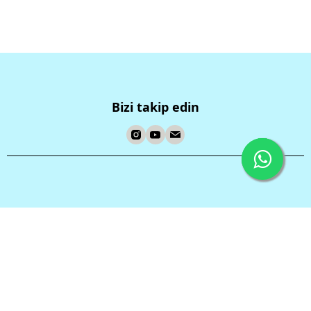
Bizi takip edin
Tüm Kategoriler
İptal
Şirketimiz
Sözleşmeler ve Politikalar