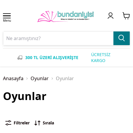
Menu
ÜCRETSİZ
300 TL ÜZERİ ALIŞVERİŞTE
KARGO
Anasayfa
Oyunlar
Oyunlar
Oyunlar
Filtreler
Sırala