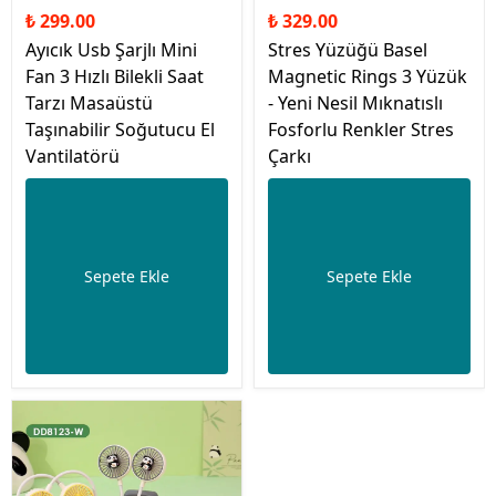
₺ 299.00
₺ 329.00
Ayıcık Usb Şarjlı Mini
Stres Yüzüğü Basel
Fan 3 Hızlı Bilekli Saat
Magnetic Rings 3 Yüzük
Tarzı Masaüstü
- Yeni Nesil Mıknatıslı
Taşınabilir Soğutucu El
Fosforlu Renkler Stres
Vantilatörü
Çarkı
Sepete Ekle
Sepete Ekle