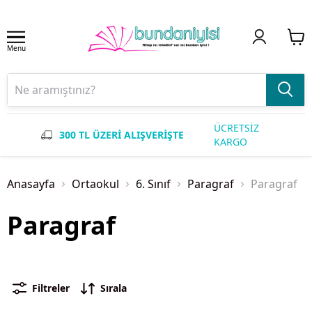
Menu
ÜCRETSİZ
300 TL ÜZERİ ALIŞVERİŞTE
KARGO
Anasayfa
Ortaokul
6. Sınıf
Paragraf
Paragraf
Paragraf
Filtreler
Sırala