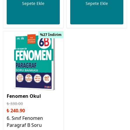
Sepete Ekle
Sepete Ekle
%27 İndirim
Fenomen Okul
₺ 330.00
₺ 240.90
6. Sınıf Fenomen
Paragraf B Soru