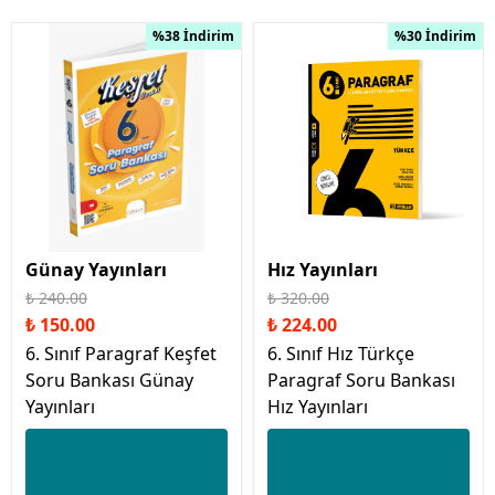
%38 İndirim
%30 İndirim
Günay Yayınları
Hız Yayınları
₺ 240.00
₺ 320.00
₺ 150.00
₺ 224.00
6. Sınıf Paragraf Keşfet
6. Sınıf Hız Türkçe
Soru Bankası Günay
Paragraf Soru Bankası
Yayınları
Hız Yayınları