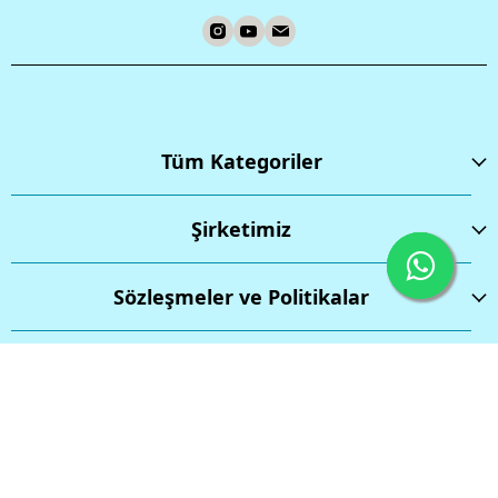
Tüm Kategoriler
Şirketimiz
Sözleşmeler ve Politikalar
İptal
Tüm hakları saklıdır.
Powered by
ikas