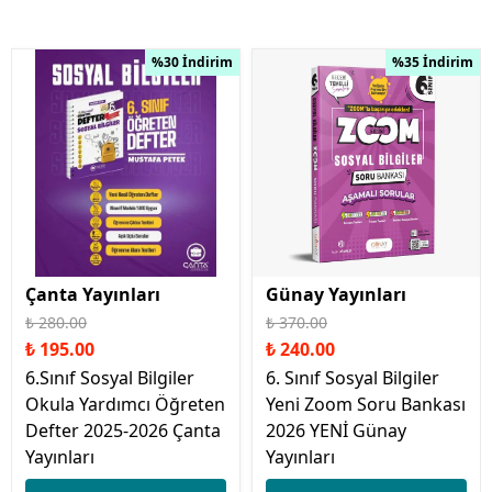
%30 İndirim
%35 İndirim
Çanta Yayınları
Günay Yayınları
₺ 280.00
₺ 370.00
₺ 195.00
₺ 240.00
6.Sınıf Sosyal Bilgiler
6. Sınıf Sosyal Bilgiler
Okula Yardımcı Öğreten
Yeni Zoom Soru Bankası
Defter 2025-2026 Çanta
2026 YENİ Günay
Yayınları
Yayınları