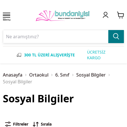
Menu
ÜCRETSİZ
300 TL ÜZERİ ALIŞVERİŞTE
KARGO
Anasayfa
Ortaokul
6. Sınıf
Sosyal Bilgiler
Sosyal Bilgiler
Sosyal Bilgiler
Filtreler
Sırala