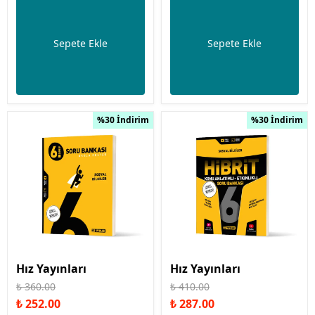
Sepete Ekle
Sepete Ekle
%30 İndirim
%30 İndirim
Hız Yayınları
Hız Yayınları
₺ 360.00
₺ 410.00
₺ 252.00
₺ 287.00