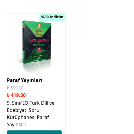
%30 İndirim
Paraf Yayınları
₺ 599.00
₺ 419.30
9. Sınıf IQ Türk Dili ve
Edebiyatı Soru
Kütüphanesi Paraf
Yayınları