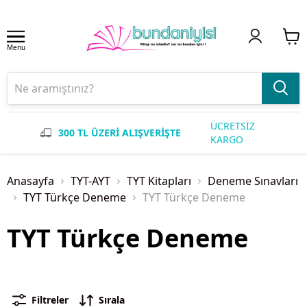
Menu
ÜCRETSİZ
300 TL ÜZERİ ALIŞVERİŞTE
KARGO
Anasayfa
TYT-AYT
TYT Kitapları
Deneme Sınavları
TYT Türkçe Deneme
TYT Türkçe Deneme
TYT Türkçe Deneme
Filtreler
Sırala