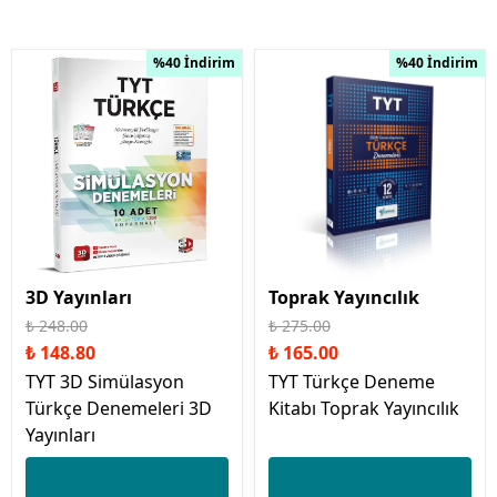
%40 İndirim
%40 İndirim
3D Yayınları
Toprak Yayıncılık
₺ 248.00
₺ 275.00
₺ 148.80
₺ 165.00
TYT 3D Simülasyon
TYT Türkçe Deneme
Türkçe Denemeleri 3D
Kitabı Toprak Yayıncılık
Yayınları